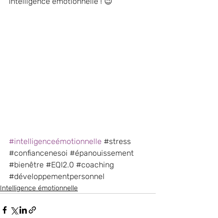
Intelligence émotionnelle ! 😉
#intelligenceémotionnelle
#stress
#confiancenesoi
#épanouissement
#bienêtre
#EQI2
.0 
#coaching
#développementpersonnel
Intelligence émotionnelle